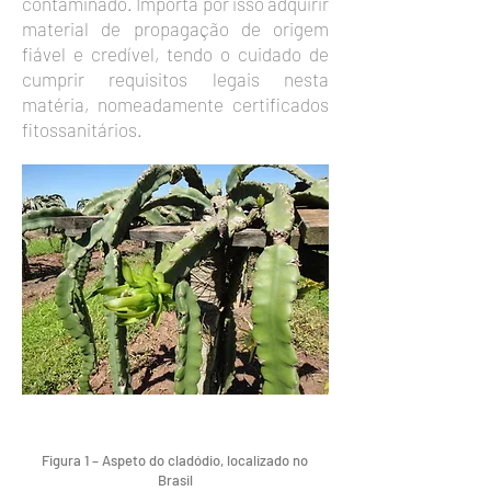
contaminado. Importa por isso adquirir
material de propagação de origem
fiável e credível, tendo o cuidado de
cumprir requisitos legais nesta
matéria, nomeadamente certificados
fitossanitários.
Figura 1 – Aspeto do cladódio, localizado no
Brasil