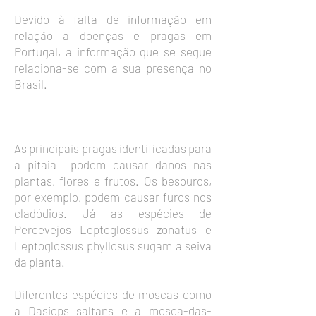
Devido à falta de informação em
relação a doenças e pragas em
Portugal, a informação que se segue
relaciona-se com a sua presença no
Brasil.
PRINCIPAIS PRAGAS
As principais pragas identificadas para
a pitaia podem causar danos nas
plantas, flores e frutos. Os besouros,
por exemplo, podem causar furos nos
cladódios. Já as espécies de
Percevejos Leptoglossus zonatus e
Leptoglossus phyllosus sugam a seiva
da planta.
Diferentes espécies de moscas como
a Dasiops saltans e a mosca-das-