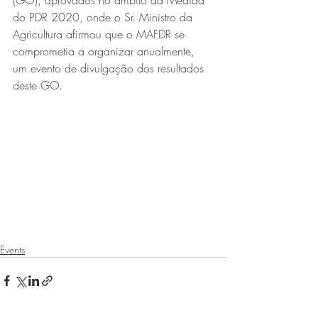
(GO), aprovados no âmbito da Medida 
do PDR 2020, onde o Sr. Ministro da 
Agricultura afirmou que o MAFDR se 
comprometia a organizar anualmente, 
um evento de divulgação dos resultados 
deste GO. 
Events