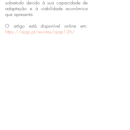
sobretudo devido à sua capacidade de 
adaptação e à viabilidade económica 
que apresenta.
O artigo está disponível online em: 
https://ajap.pt/revistas/ajap126/